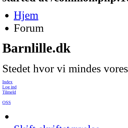
Hjem
Forum
Barnlille.dk
Stedet hvor vi mindes vores
Index
Log ind
Tilmeld
OSS