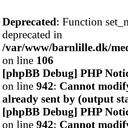
Deprecated
: Function set_
deprecated in
/var/www/barnlille.dk/me
on line
106
[phpBB Debug] PHP Noti
on line
942
:
Cannot modify
already sent by (output s
[phpBB Debug] PHP Noti
on line
942
:
Cannot modify