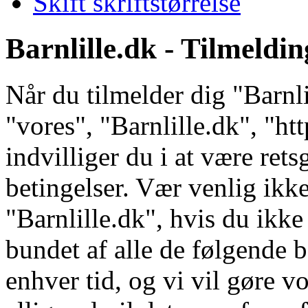
Skift skriftstørrelse
Barnlille.dk - Tilmeldin
Når du tilmelder dig "Barnli
"vores", "Barnlille.dk", "ht
indvilliger du i at være ret
betingelser. Vær venlig ikke
"Barnlille.dk", hvis du ikke 
bundet af alle de følgende b
enhver tid, og vi vil gøre vo