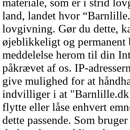
materiale, som er i strid lov
land, landet hvor “Barnlille.
lovgivning. Gør du dette, k
øjeblikkeligt og permanent 
meddelelse herom til din In
påkrævet af os. IP-adressern
give mulighed for at håndhæ
indvilliger i at "Barnlille.dk
flytte eller låse enhvert emn
dette passende. Som bruger i