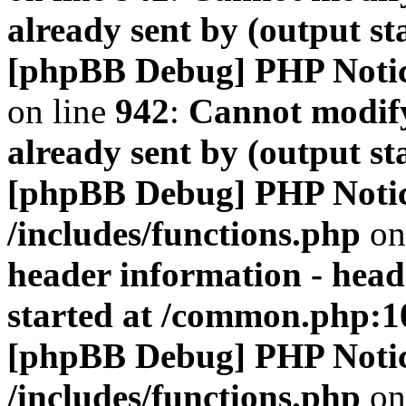
already sent by (output s
[phpBB Debug] PHP Noti
on line
942
:
Cannot modify
already sent by (output s
[phpBB Debug] PHP Noti
/includes/functions.php
on
header information - head
started at /common.php:1
[phpBB Debug] PHP Noti
/includes/functions.php
on