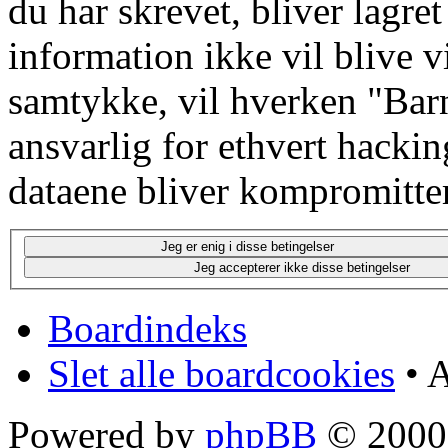
du har skrevet, bliver lagre
information ikke vil blive v
samtykke, vil hverken "Barn
ansvarlig for ethvert hacki
dataene bliver kompromitter
Boardindeks
Slet alle boardcookies
• A
Powered by
phpBB
© 2000,