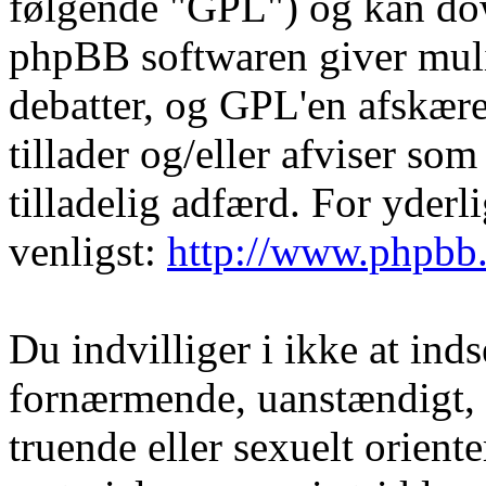
følgende "GPL") og kan do
phpBB softwaren giver muli
debatter, og GPL'en afskære
tillader og/eller afviser som
tilladelig adfærd. For yder
venligst:
http://www.phpbb
Du indvilliger i ikke at in
fornærmende, uanstændigt, 
truende eller sexuelt orient