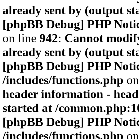
already sent by (output s
[phpBB Debug] PHP Noti
on line
942
:
Cannot modify
already sent by (output s
[phpBB Debug] PHP Noti
/includes/functions.php
on
header information - head
started at /common.php:1
[phpBB Debug] PHP Noti
/includes/functions.php
on