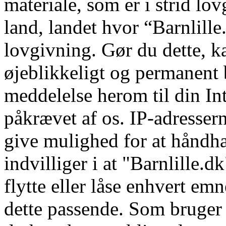
materiale, som er i strid lov
land, landet hvor “Barnlille.
lovgivning. Gør du dette, k
øjeblikkeligt og permanent 
meddelelse herom til din In
påkrævet af os. IP-adressern
give mulighed for at håndhæ
indvilliger i at "Barnlille.dk
flytte eller låse enhvert emn
dette passende. Som bruger i