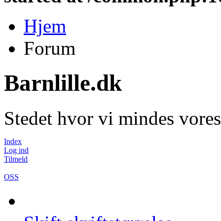
Hjem
Forum
Barnlille.dk
Stedet hvor vi mindes vores
Index
Log ind
Tilmeld
OSS