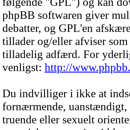
følgende "GPL") og kan do
phpBB softwaren giver muli
debatter, og GPL'en afskære
tillader og/eller afviser som
tilladelig adfærd. For yder
venligst:
http://www.phpbb
Du indvilliger i ikke at in
fornærmende, uanstændigt, 
truende eller sexuelt orient