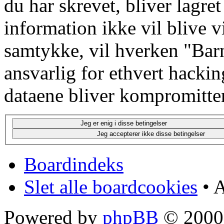
du har skrevet, bliver lagre
information ikke vil blive v
samtykke, vil hverken "Barn
ansvarlig for ethvert hacki
dataene bliver kompromitter
Boardindeks
Slet alle boardcookies
• A
Powered by
phpBB
© 2000,