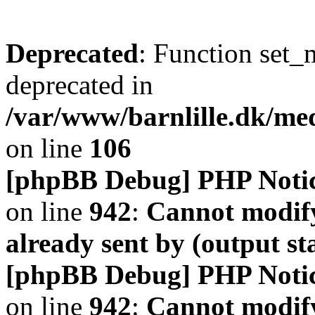
Deprecated
: Function set_
deprecated in
/var/www/barnlille.dk/me
on line
106
[phpBB Debug] PHP Noti
on line
942
:
Cannot modify
already sent by (output s
[phpBB Debug] PHP Noti
on line
942
:
Cannot modify