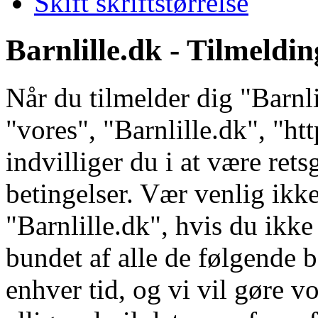
Skift skriftstørrelse
Barnlille.dk - Tilmeldin
Når du tilmelder dig "Barnli
"vores", "Barnlille.dk", "ht
indvilliger du i at være ret
betingelser. Vær venlig ikke
"Barnlille.dk", hvis du ikke 
bundet af alle de følgende b
enhver tid, og vi vil gøre vo