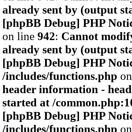
already sent by (output s
[phpBB Debug] PHP Noti
on line
942
:
Cannot modify
already sent by (output s
[phpBB Debug] PHP Noti
/includes/functions.php
on
header information - head
started at /common.php:1
[phpBB Debug] PHP Noti
/includes/functions.php
on