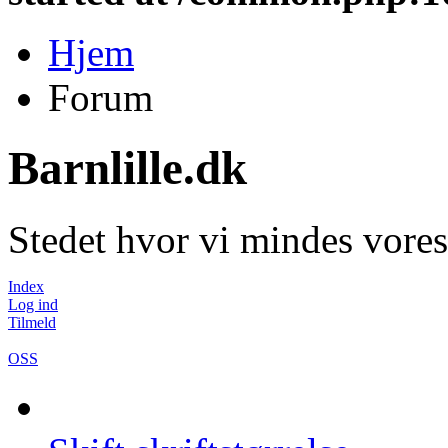
Hjem
Forum
Barnlille.dk
Stedet hvor vi mindes vores
Index
Log ind
Tilmeld
OSS