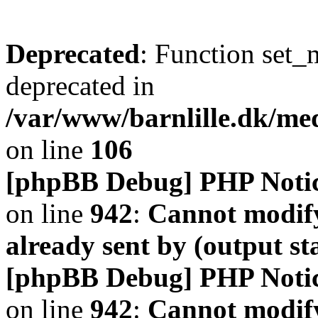
Deprecated
: Function set_
deprecated in
/var/www/barnlille.dk/me
on line
106
[phpBB Debug] PHP Noti
on line
942
:
Cannot modify
already sent by (output s
[phpBB Debug] PHP Noti
on line
942
:
Cannot modify