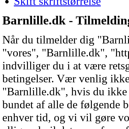
Skift skriftstørrelse
Barnlille.dk - Tilmeldin
Når du tilmelder dig "Barnli
"vores", "Barnlille.dk", "ht
indvilliger du i at være ret
betingelser. Vær venlig ikke
"Barnlille.dk", hvis du ikke 
bundet af alle de følgende b
enhver tid, og vi vil gøre vo