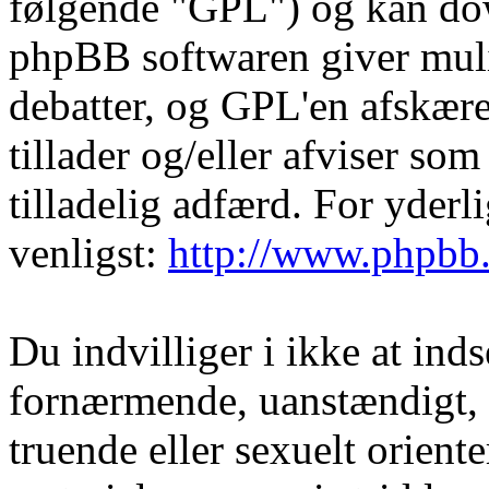
følgende "GPL") og kan do
phpBB softwaren giver muli
debatter, og GPL'en afskære
tillader og/eller afviser som
tilladelig adfærd. For yder
venligst:
http://www.phpbb
Du indvilliger i ikke at in
fornærmende, uanstændigt, 
truende eller sexuelt orient