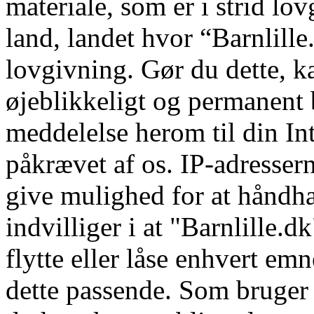
materiale, som er i strid lov
land, landet hvor “Barnlille.
lovgivning. Gør du dette, k
øjeblikkeligt og permanent 
meddelelse herom til din In
påkrævet af os. IP-adressern
give mulighed for at håndhæ
indvilliger i at "Barnlille.dk
flytte eller låse enhvert emn
dette passende. Som bruger i