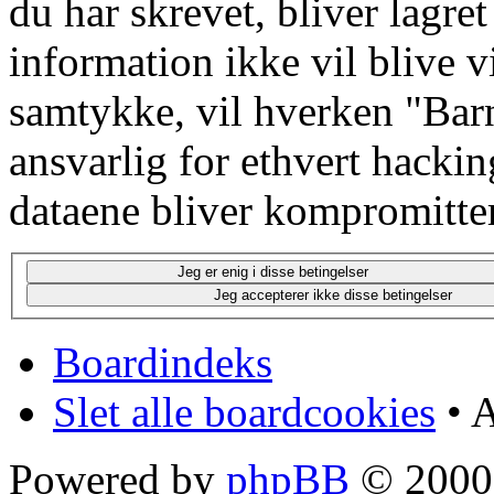
du har skrevet, bliver lagre
information ikke vil blive v
samtykke, vil hverken "Barn
ansvarlig for ethvert hacki
dataene bliver kompromitter
Boardindeks
Slet alle boardcookies
• A
Powered by
phpBB
© 2000,