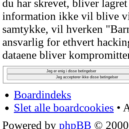
du har skrevet, bliver lagre
information ikke vil blive v
samtykke, vil hverken "Barn
ansvarlig for ethvert hacki
dataene bliver kompromitter
Boardindeks
Slet alle boardcookies
• A
Powered by
phpBB
© 2000,