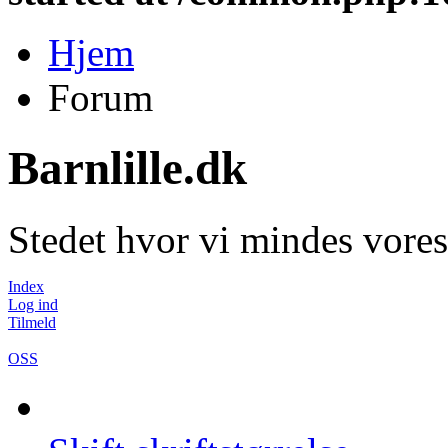
Hjem
Forum
Barnlille.dk
Stedet hvor vi mindes vores
Index
Log ind
Tilmeld
OSS