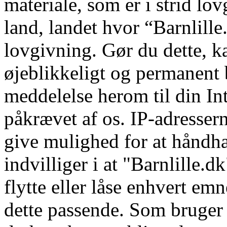
materiale, som er i strid lov
land, landet hvor “Barnlille.
lovgivning. Gør du dette, k
øjeblikkeligt og permanent 
meddelelse herom til din In
påkrævet af os. IP-adressern
give mulighed for at håndhæ
indvilliger i at "Barnlille.dk
flytte eller låse enhvert emn
dette passende. Som bruger i