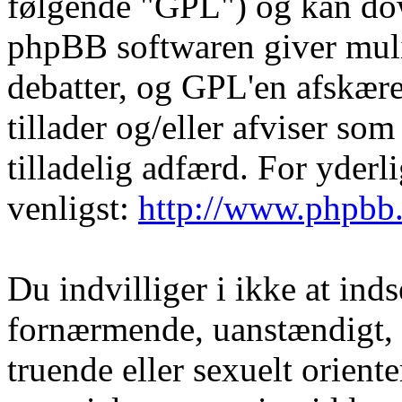
følgende "GPL") og kan do
phpBB softwaren giver muli
debatter, og GPL'en afskære
tillader og/eller afviser som
tilladelig adfærd. For yder
venligst:
http://www.phpbb
Du indvilliger i ikke at in
fornærmende, uanstændigt, 
truende eller sexuelt orient