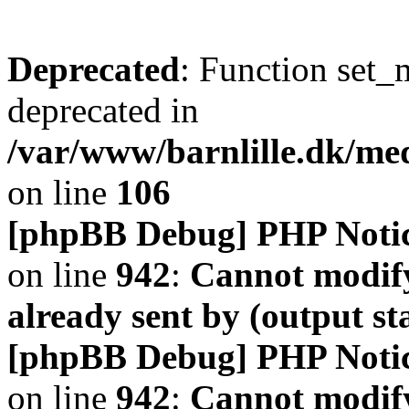
Deprecated
: Function set_
deprecated in
/var/www/barnlille.dk/me
on line
106
[phpBB Debug] PHP Noti
on line
942
:
Cannot modify
already sent by (output s
[phpBB Debug] PHP Noti
on line
942
:
Cannot modify