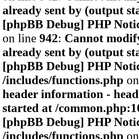
already sent by (output s
[phpBB Debug] PHP Noti
on line
942
:
Cannot modify
already sent by (output s
[phpBB Debug] PHP Noti
/includes/functions.php
on
header information - head
started at /common.php:1
[phpBB Debug] PHP Noti
/includes/functions.php
on