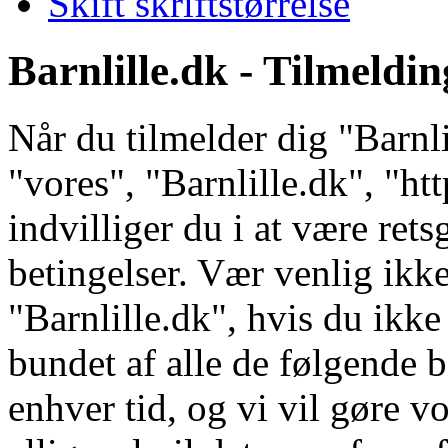
Skift skriftstørrelse
Barnlille.dk - Tilmeldin
Når du tilmelder dig "Barnli
"vores", "Barnlille.dk", "ht
indvilliger du i at være ret
betingelser. Vær venlig ikke
"Barnlille.dk", hvis du ikke 
bundet af alle de følgende b
enhver tid, og vi vil gøre vo