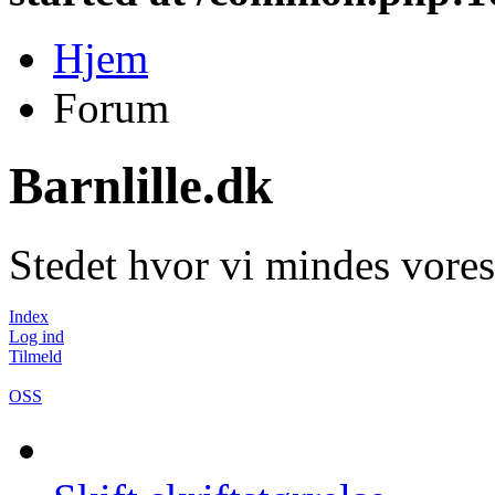
Hjem
Forum
Barnlille.dk
Stedet hvor vi mindes vores
Index
Log ind
Tilmeld
OSS