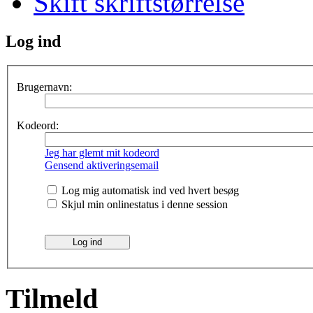
Skift skriftstørrelse
Log ind
Brugernavn:
Kodeord:
Jeg har glemt mit kodeord
Gensend aktiveringsemail
Log mig automatisk ind ved hvert besøg
Skjul min onlinestatus i denne session
Tilmeld