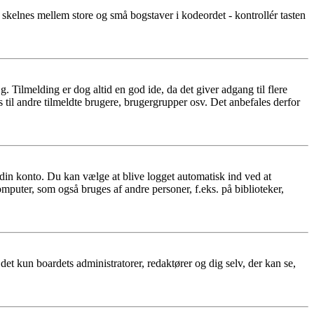
r skelnes mellem store og små bogstaver i kodeordet - kontrollér tasten
æg. Tilmelding er dog altid en god ide, da det giver adgang til flere
 til andre tilmeldte brugere, brugergrupper osv. Det anbefales derfor
f din konto. Du kan vælge at blive logget automatisk ind ved at
mputer, som også bruges af andre personer, f.eks. på biblioteker,
r det kun boardets administratorer, redaktører og dig selv, der kan se,