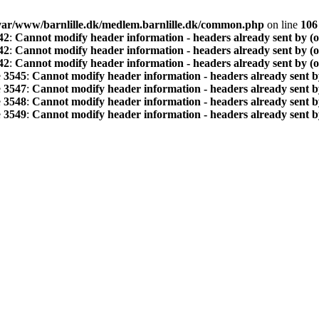
var/www/barnlille.dk/medlem.barnlille.dk/common.php
on line
106
42
:
Cannot modify header information - headers already sent by (
42
:
Cannot modify header information - headers already sent by (
42
:
Cannot modify header information - headers already sent by (
e
3545
:
Cannot modify header information - headers already sent b
e
3547
:
Cannot modify header information - headers already sent b
e
3548
:
Cannot modify header information - headers already sent b
e
3549
:
Cannot modify header information - headers already sent b