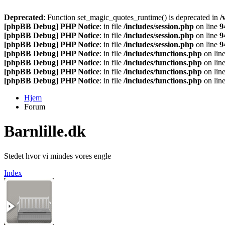
Deprecated
: Function set_magic_quotes_runtime() is deprecated in
/
[phpBB Debug] PHP Notice
: in file
/includes/session.php
on line
9
[phpBB Debug] PHP Notice
: in file
/includes/session.php
on line
9
[phpBB Debug] PHP Notice
: in file
/includes/session.php
on line
9
[phpBB Debug] PHP Notice
: in file
/includes/functions.php
on lin
[phpBB Debug] PHP Notice
: in file
/includes/functions.php
on lin
[phpBB Debug] PHP Notice
: in file
/includes/functions.php
on lin
[phpBB Debug] PHP Notice
: in file
/includes/functions.php
on lin
Hjem
Forum
Barnlille.dk
Stedet hvor vi mindes vores engle
Index