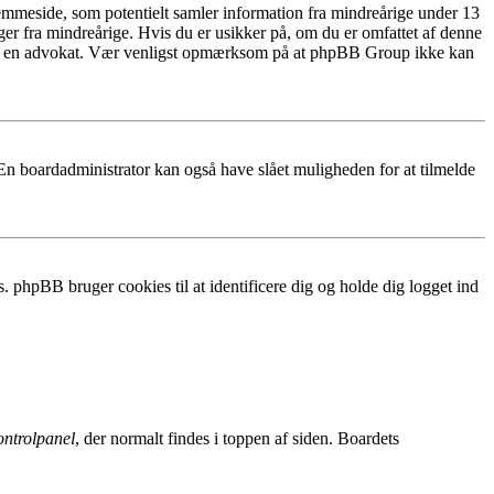
emmeside, som potentielt samler information fra mindreårige under 13
nger fra mindreårige. Hvis du er usikker på, om du er omfattet af denne
ntakte en advokat. Vær venligst opmærksom på at phpBB Group ikke kan
 En boardadministrator kan også have slået muligheden for at tilmelde
. phpBB bruger cookies til at identificere dig og holde dig logget ind
ntrolpanel
, der normalt findes i toppen af siden. Boardets